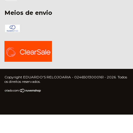
Meios de envio
Copyright EDUARDO'S RELOJOARIA - 02465013000161 - 2026. Todos
os direitos reservados.