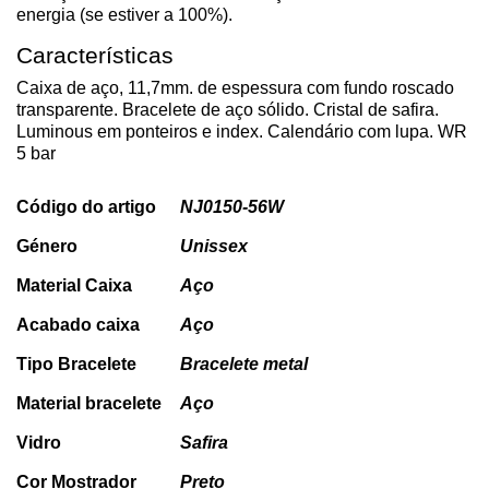
energia (se estiver a 100%).
Características
Caixa de aço, 11,7mm. de espessura com fundo roscado
transparente. Bracelete de aço sólido. Cristal de safira.
Luminous em ponteiros e index. Calendário com lupa. WR
5 bar
Código do artigo
NJ0150-56W
Género
Unissex
Material Caixa
Aço
Acabado caixa
Aço
Tipo Bracelete
Bracelete metal
Material bracelete
Aço
Vidro
Safira
Cor Mostrador
Preto