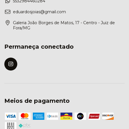
5532984460284
eduardosjoias@gmail.com
Galeria João Borges de Matos, 17 - Centro - Juiz de
Fora/MG
Permaneça conectado
Meios de pagamento