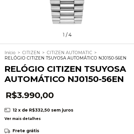
1
/
4
Início
>
CITIZEN
>
CITIZEN AUTOMATIC
>
RELÓGIO CITIZEN TSUYOSA AUTOMÁTICO NJ0150-56EN
RELÓGIO CITIZEN TSUYOSA
AUTOMÁTICO NJ0150-56EN
R$3.990,00
12
x de
R$332,50
sem juros
Ver mais detalhes
Frete grátis