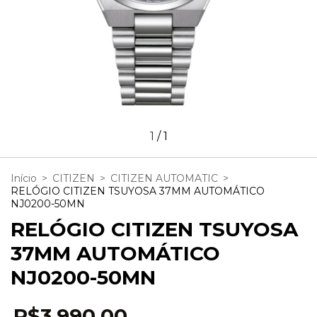
1
/
1
Início
>
CITIZEN
>
CITIZEN AUTOMATIC
>
RELÓGIO CITIZEN TSUYOSA 37MM AUTOMÁTICO
NJ0200-50MN
RELÓGIO CITIZEN TSUYOSA
37MM AUTOMÁTICO
NJ0200-50MN
R$3.990,00