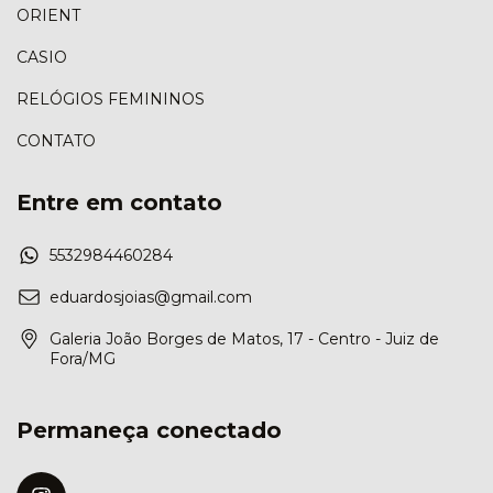
ORIENT
CASIO
RELÓGIOS FEMININOS
CONTATO
Entre em contato
5532984460284
eduardosjoias@gmail.com
Galeria João Borges de Matos, 17 - Centro - Juiz de
Fora/MG
Permaneça conectado