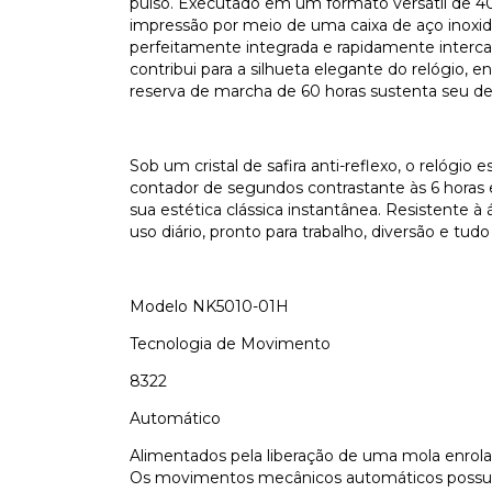
pulso. Executado em um formato versátil de 40
impressão por meio de uma caixa de aço inoxid
perfeitamente integrada e rapidamente interc
contribui para a silhueta elegante do relógi
reserva de marcha de 60 horas sustenta seu d
Sob um cristal de safira anti-reflexo, o relógio
contador de segundos contrastante às 6 horas
sua estética clássica instantânea. Resistente 
uso diário, pronto para trabalho, diversão e tudo
Modelo NK5010-01H
Tecnologia de Movimento
8322
Automático
Alimentados pela liberação de uma mola enrol
Os movimentos mecânicos automáticos possue