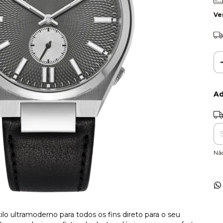
Ve
Ad
Ent
Nã
o ultramoderno para todos os fins direto para o seu