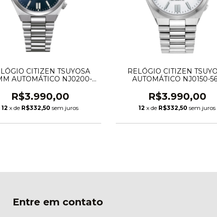
LÓGIO CITIZEN TSUYOSA
RELÓGIO CITIZEN TSUY
MM AUTOMÁTICO NJ0200-
AUTOMÁTICO NJ0150-5
50MN
R$3.990,00
R$3.990,00
12
x de
R$332,50
sem juros
12
x de
R$332,50
sem juros
Entre em contato