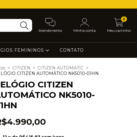
0
Atendimento
Minha conta
Meu carrinho
GIOS FEMININOS
CONTATO
cio
>
CITIZEN
>
CITIZEN AUTOMATIC
>
LÓGIO CITIZEN AUTOMÁTICO NK5010-01HN
ELÓGIO CITIZEN
UTOMÁTICO NK5010-
1HN
R$4.990,00