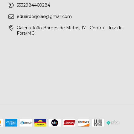
5532984460284
eduardosjoias@gmail.com
Galeria João Borges de Matos, 17 - Centro - Juiz de
Fora/MG