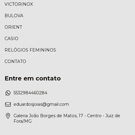
VICTORINOX
BULOVA
ORIENT
CASIO
RELÓGIOS FEMININOS
CONTATO
Entre em contato
5532984460284
eduardosjoias@gmail.com
Galeria João Borges de Matos, 17 - Centro - Juiz de
Fora/MG