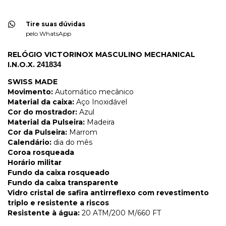
Tire suas dúvidas
pelo WhatsApp
RELÓGIO VICTORINOX MASCULINO MECHANICAL
I.N.O.X.
241834
SWISS MADE
Movimento:
Automático mecânico
Material da caixa:
Aço Inoxidável
Cor do mostrador:
Azul
Material da Pulseira:
Madeira
Cor da Pulseira:
Marrom
Calendário:
dia do mês
Coroa rosqueada
Horário militar
Fundo da caixa rosqueado
Fundo da caixa transparente
Vidro cristal de safira antirreflexo com revestimento
triplo e resistente a riscos
Resistente à água:
20 ATM/200 M/660 FT