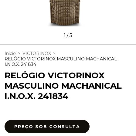
1
/
5
Início
>
VICTORINOX
>
RELÓGIO VICTORINOX MASCULINO MACHANICAL
I.N.O.X. 241834
RELÓGIO VICTORINOX
MASCULINO MACHANICAL
I.N.O.X. 241834