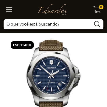
0
ESGOTADO