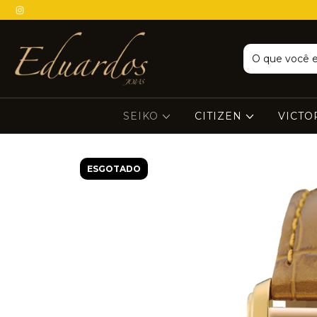
SEIKO
CITIZEN
VICTO
ESGOTADO