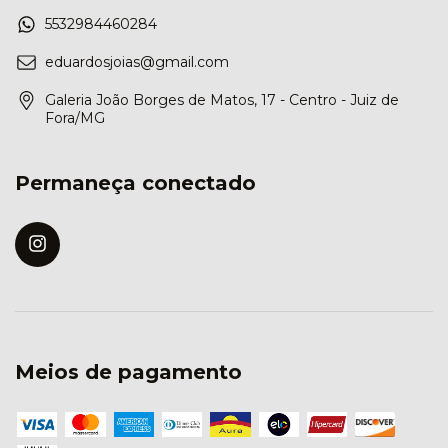
5532984460284
eduardosjoias@gmail.com
Galeria João Borges de Matos, 17 - Centro - Juiz de
Fora/MG
Permaneça conectado
Meios de pagamento