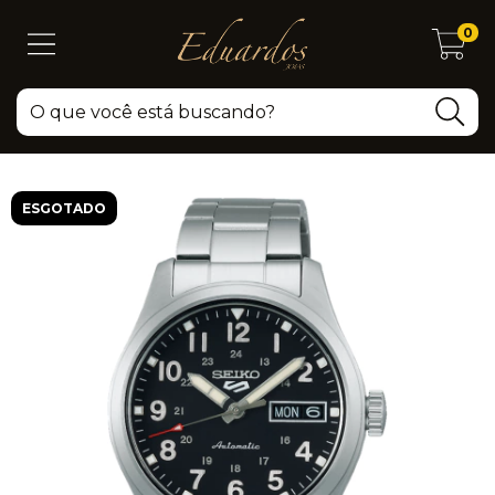
0
ESGOTADO