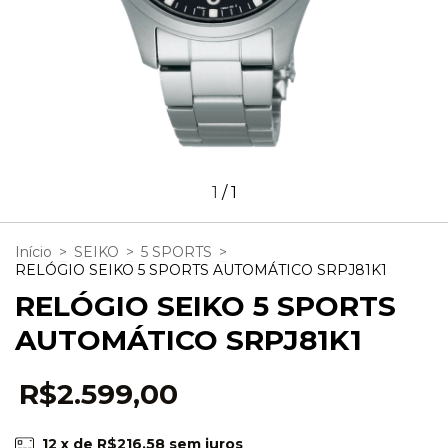
1
/
1
Início
>
SEIKO
>
5 SPORTS
>
RELÓGIO SEIKO 5 SPORTS AUTOMÁTICO SRPJ81K1
RELÓGIO SEIKO 5 SPORTS
AUTOMÁTICO SRPJ81K1
R$2.599,00
12
x de
R$216,58
sem juros