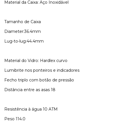
Material da Caixa: Aço Inoxidável
Tamanho de Caixa
Diameter:36.4mm
Lug-to-lug:44.4mm
Material do Vidro: Hardlex curvo
Lumibrite nos ponteiros e indicadores
Fecho triplo com botão de pressão
Distância entre as asas 18
Resistência à água 10 ATM
Peso 114.0