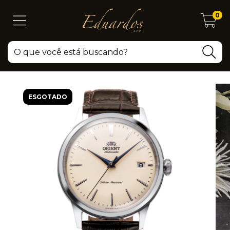
0
ESGOTADO