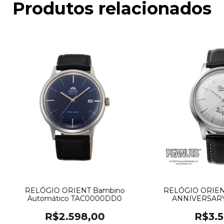
Produtos relacionados
RELÓGIO ORIENT Bambino
RELÓGIO ORIEN
Automático TAC0000DD0
ANNIVERSARY
AC0M
R$2.598,00
R$3.5