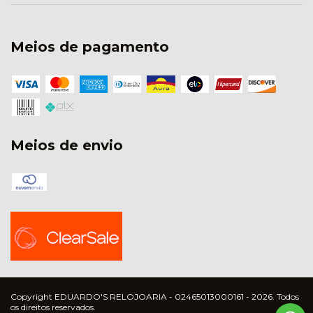
Meios de pagamento
Meios de envio
Copyright EDUARDO'S RELOJOARIA - 02465013000161 - 2026. Todos
os direitos reservados.