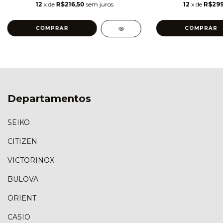
12
x de
R$216,50
sem juros
12
x de
R$299
Departamentos
SEIKO
CITIZEN
VICTORINOX
BULOVA
ORIENT
CASIO