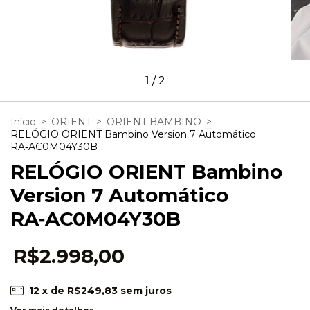
1
/
2
Início
>
ORIENT
>
ORIENT BAMBINO
>
RELÓGIO ORIENT Bambino Version 7 Automático
RA‑AC0M04Y30B
RELÓGIO ORIENT Bambino
Version 7 Automático
RA‑AC0M04Y30B
R$2.998,00
12
x de
R$249,83
sem juros