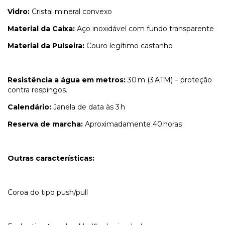
Vidro:
Cristal mineral convexo
Material da Caixa:
Aço inoxidável com fundo transparente
Material da Pulseira:
Couro legítimo castanho
Resistência a água em metros:
30 m (3 ATM) – proteção
contra respingos.
Calendário:
Janela de data às 3 h
Reserva de marcha:
Aproximadamente 40 horas
Outras características:
Coroa do tipo push/pull