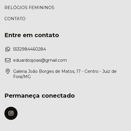
RELÓGIOS FEMININOS
CONTATO
Entre em contato
5532984460284
eduardosjoias@gmail.com
Galeria João Borges de Matos, 17 - Centro - Juiz de
Fora/MG
Permaneça conectado