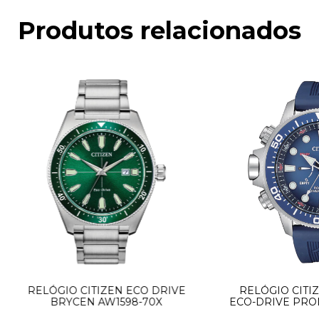
Produtos relacionados
RELÓGIO CITIZEN ECO DRIVE
RELÓGIO CITI
BRYCEN AW1598-70X
ECO-DRIVE PRO
0