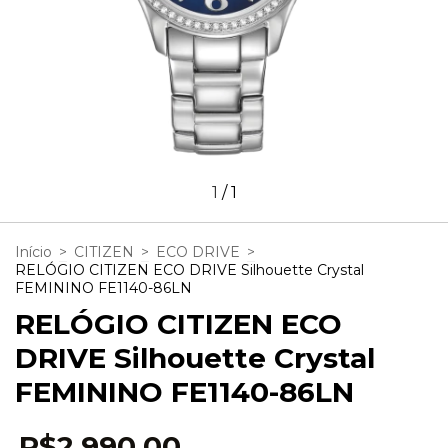
1
/
1
Início
>
CITIZEN
>
ECO DRIVE
>
RELÓGIO CITIZEN ECO DRIVE Silhouette Crystal
FEMININO FE1140-86LN
RELÓGIO CITIZEN ECO
DRIVE Silhouette Crystal
FEMININO FE1140-86LN
R$2.990,00