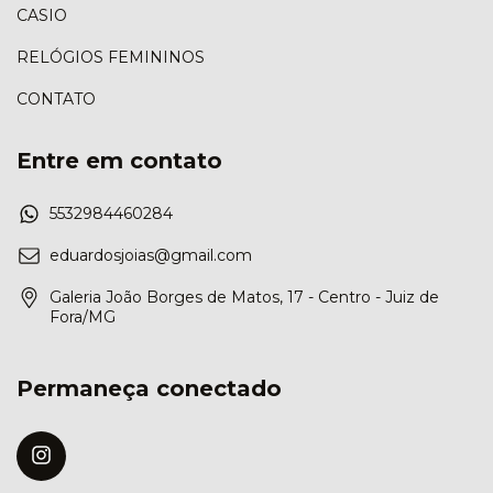
CASIO
RELÓGIOS FEMININOS
CONTATO
Entre em contato
5532984460284
eduardosjoias@gmail.com
Galeria João Borges de Matos, 17 - Centro - Juiz de
Fora/MG
Permaneça conectado