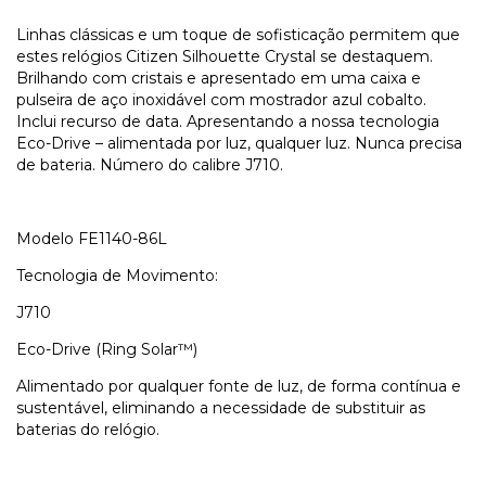
Linhas clássicas e um toque de sofisticação permitem que
estes relógios Citizen Silhouette Crystal se destaquem.
Brilhando com cristais e apresentado em uma caixa e
pulseira de aço inoxidável com mostrador azul cobalto.
Inclui recurso de data. Apresentando a nossa tecnologia
Eco-Drive – alimentada por luz, qualquer luz. Nunca precisa
de bateria. Número do calibre J710.
Modelo FE1140-86L
Tecnologia de Movimento:
J710
Eco-Drive (Ring Solar™)
Alimentado por qualquer fonte de luz, de forma contínua e
sustentável, eliminando a necessidade de substituir as
baterias do relógio.