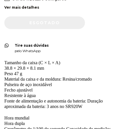
Ver mais detalhes
Tire suas dúvidas
pelo WhatsApp
Tamanho da caixa (C × L × A)
38.8 × 29.8 × 8.1 mm
Peso 47 g
Material da caixa e da moldura: Resina/cromado
Pulseira de aço inoxidável
Fecho ajustável
Resistente à água
Fonte de alimentação e autonomia da bateria: Duração
aproximada da bateria: 3 anos no SR920W
Hora mundial
Hora dupla
Cronômetro de 1/100 de segundo Capacidade de medição: