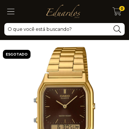
0
ESGOTADO