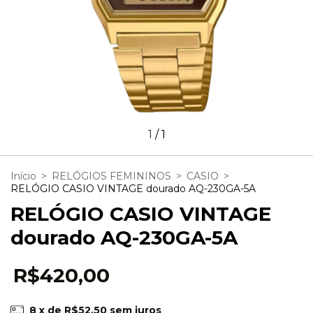
1
/
1
Início
>
RELÓGIOS FEMININOS
>
CASIO
>
RELÓGIO CASIO VINTAGE dourado AQ-230GA-5A
RELÓGIO CASIO VINTAGE
dourado AQ-230GA-5A
R$420,00
8
x de
R$52,50
sem juros