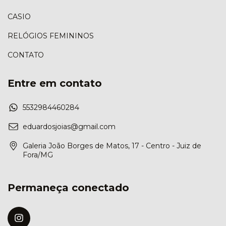
CASIO
RELÓGIOS FEMININOS
CONTATO
Entre em contato
5532984460284
eduardosjoias@gmail.com
Galeria João Borges de Matos, 17 - Centro - Juiz de
Fora/MG
Permaneça conectado